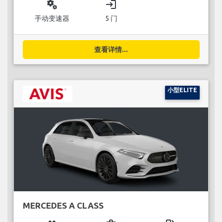
miscellaneous_services
login
手动变速器
5 门
查看详情...
小型ELITE
MERCEDES A CLASS