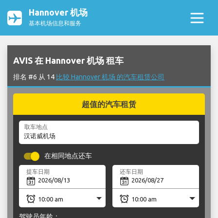
Hannover 机场
基本机场信息和服务
AVIS 在 Hannover 机场 租车
排名 #6 从 14
比较 Hannover 机场 的汽车租赁公司
超值的汽车租赁
取车地点
在相同地点还车
提车日期
还车日期
驾驶员年龄：