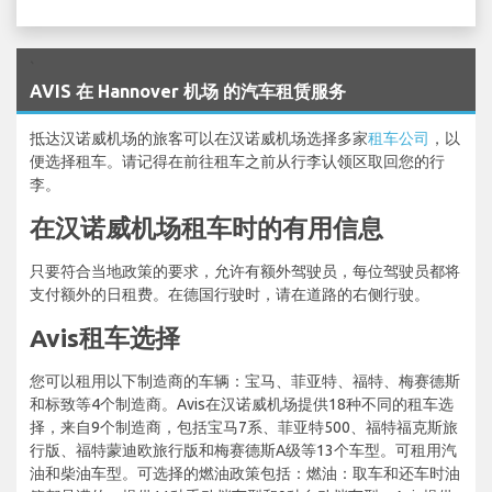
`
AVIS 在 Hannover 机场 的汽车租赁服务
抵达汉诺威机场的旅客可以在汉诺威机场选择多家
租车公司
，以
便选择租车。请记得在前往租车之前从行李认领区取回您的行
李。
在汉诺威机场租车时的有用信息
只要符合当地政策的要求，允许有额外驾驶员，每位驾驶员都将
支付额外的日租费。在德国行驶时，请在道路的右侧行驶。
Avis租车选择
您可以租用以下制造商的车辆：宝马、菲亚特、福特、梅赛德斯
和标致等4个制造商。Avis在汉诺威机场提供18种不同的租车选
择，来自9个制造商，包括宝马7系、菲亚特500、福特福克斯旅
行版、福特蒙迪欧旅行版和梅赛德斯A级等13个车型。可租用汽
油和柴油车型。可选择的燃油政策包括：燃油：取车和还车时油