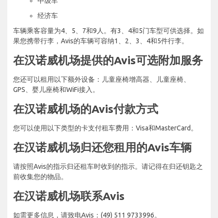
中级车
经济车
车辆乘客容量为4、5、7和9人。有3、4和5门车型可供选择。如
果您携带行李，Avis的车辆可容纳1、2、3、4和5件行李。
在汉诺威机场提供的Avis可选附加服务
您还可以租用以下额外设备：儿童座椅增高器、儿童座椅、
GPS、婴儿座椅和WiFi接入。
在汉诺威机场的Avis付款方式
您可以使用以下类型的卡支付租车费用：Visa和MasterCard。
在汉诺威机场归还您租用的Avis车辆
请按照Avis的指示归还租车时收到的指示。请记得在归还钥匙之
前收集您的物品。
在汉诺威机场联系Avis
如需更多信息，请致电Avis：(49) 511 9733996。