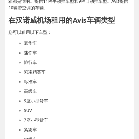
箱都是满的。提供11种手动挡车型和9种自动挡车型。Avis提供
20辆带空调的车辆。
在汉诺威机场租用的Avis车辆类型
您可以租用以下车型：
豪华车
迷你车
旅行车
紧凑精英车
标准车
高级车
9座小型货车
SUV
7座小型货车
紧凑车