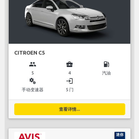
CITROEN C5
group
business_center
local_gas_station
5
4
汽油
miscellaneous_services
login
手动变速器
5 门
查看详情...
迷你