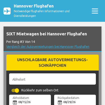
Hannover Flughafen
Notwendige Flughafen Informationen und
Dienstleistungen
SIXT Mietwagen bei Hannover Flughafen
Per Rang #3 Von 14
Vergleich der Autovermietungen bei Hannover Flughafen
UNSCHLAGBARE AUTOVERMIETUNGS-
SCHNÄPPCHEN
Abholort
Rückkehr zum selben Ort
Abholdatum
Rückgabedatum