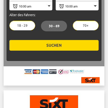
Alter des Fahrers:
18 - 29
70+
30 - 69
SUCHEN