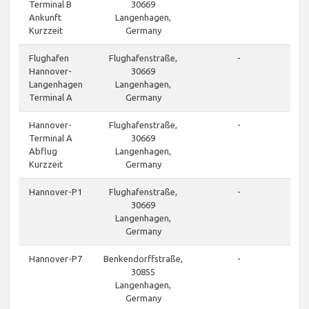
Terminal B
30669
Ankunft
Langenhagen,
Kurzzeit
Germany
Flughafen
Flughafenstraße,
-
Hannover-
30669
Langenhagen
Langenhagen,
Terminal A
Germany
Hannover-
Flughafenstraße,
-
Terminal A
30669
Abflug
Langenhagen,
Kurzzeit
Germany
Hannover-P1
Flughafenstraße,
-
30669
Langenhagen,
Germany
Hannover-P7
Benkendorffstraße,
-
30855
Langenhagen,
Germany