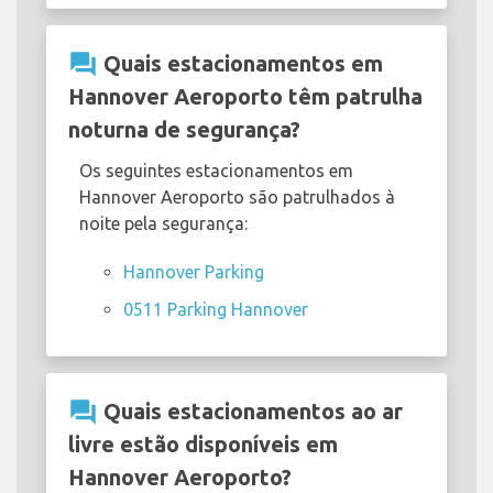
question_answer
Quais estacionamentos em
Hannover Aeroporto têm patrulha
noturna de segurança?
Os seguintes estacionamentos em
Hannover Aeroporto são patrulhados à
noite pela segurança:
Hannover Parking
0511 Parking Hannover
question_answer
Quais estacionamentos ao ar
livre estão disponíveis em
Hannover Aeroporto?