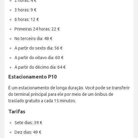
2 horas: 4 €
3 horas: 9 €
6 horas: 12 €
Primeiras 24 horas: 22 €
No terceiro dia: 48 €
A partir do sexto dia: 56 €
A partir do oitavo dia: 60 €
A partir do décimo dia: 64 €
Estacionamento P10
É um estacionamento de longa duração. Você pode se transferir
do terminal principal para ele por meio de um ônibus de
traslado gratuito a cada 15 minutos.
Tarifas
Sete dias: 39 €
Dez dias: 49 €