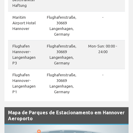
Haftung
Maritim
Flughafenstraße,
-
Airport Hotel
30669
Hannover
Langenhagen,
Germany
Flughafen
Flughafenstraße,
Mon-Sun: 00:00 -
Hannover-
30669
24:00
Langenhagen
Langenhagen,
P3
Germany
Flughafen
Flughafenstraße,
-
Hannover-
30669
Langenhagen
Langenhagen,
P1
Germany
Mapa de Parques de Estacionamento em Hannover
Aeroporto