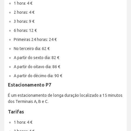
1 hora: 4 €
2 horas: 4 €
3 horas: 9 €
6 horas: 12 €
Primeiras 24 horas: 24 €
No terceiro dia: 62 €
A partir do sexto dia: 82 €
A partir do oitavo dia: 86 €
A partir do décimo dia: 90 €
Estacionamento P7
É um estacionamento de longa duração localizado a 15 minutos
dos Terminais A, B e C.
Tarifas
1 hora: 4 €