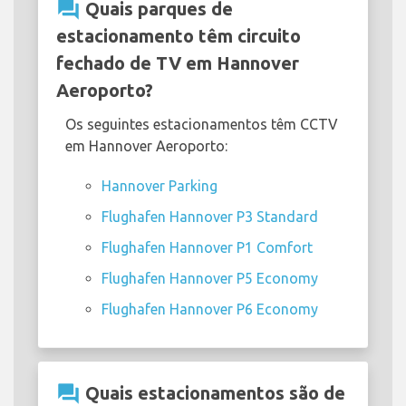
question_answer
Quais parques de
estacionamento têm circuito
fechado de TV em Hannover
Aeroporto?
Os seguintes estacionamentos têm CCTV
em Hannover Aeroporto:
Hannover Parking
Flughafen Hannover P3 Standard
Flughafen Hannover P1 Comfort
Flughafen Hannover P5 Economy
Flughafen Hannover P6 Economy
question_answer
Quais estacionamentos são de