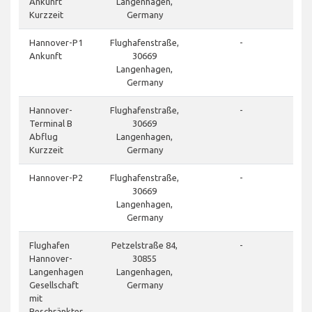
Ankunft
Langenhagen,
Kurzzeit
Germany
Hannover-P1
Flughafenstraße,
-
Ankunft
30669
Langenhagen,
Germany
Hannover-
Flughafenstraße,
-
Terminal B
30669
Abflug
Langenhagen,
Kurzzeit
Germany
Hannover-P2
Flughafenstraße,
-
30669
Langenhagen,
Germany
Flughafen
Petzelstraße 84,
-
Hannover-
30855
Langenhagen
Langenhagen,
Gesellschaft
Germany
mit
Beschränkter