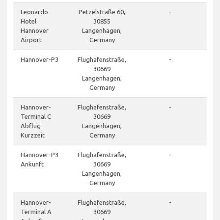
Leonardo
Petzelstraße 60,
-
Hotel
30855
Hannover
Langenhagen,
Airport
Germany
Hannover-P3
Flughafenstraße,
-
30669
Langenhagen,
Germany
Hannover-
Flughafenstraße,
-
Terminal C
30669
Abflug
Langenhagen,
Kurzzeit
Germany
Hannover-P3
Flughafenstraße,
-
Ankunft
30669
Langenhagen,
Germany
Hannover-
Flughafenstraße,
-
Terminal A
30669