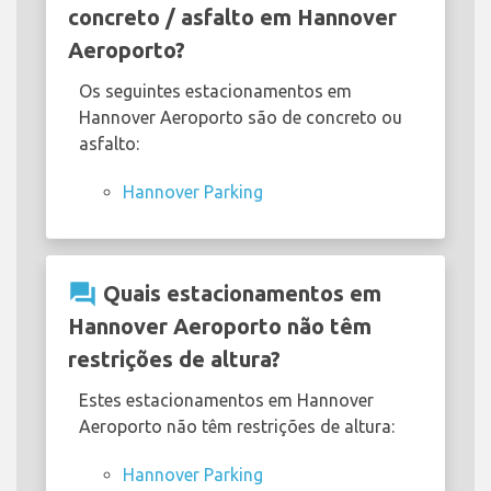
concreto / asfalto em Hannover
Aeroporto?
Os seguintes estacionamentos em
Hannover Aeroporto são de concreto ou
asfalto:
Hannover Parking
question_answer
Quais estacionamentos em
Hannover Aeroporto não têm
restrições de altura?
Estes estacionamentos em Hannover
Aeroporto não têm restrições de altura:
Hannover Parking