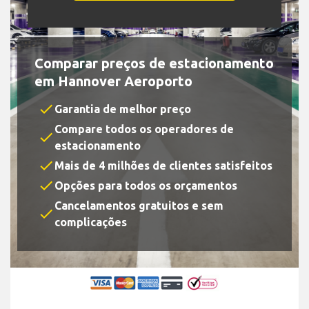
Comparar preços de estacionamento
em Hannover Aeroporto
check
Garantia de melhor preço
Compare todos os operadores de
check
estacionamento
check
Mais de 4 milhões de clientes satisfeitos
check
Opções para todos os orçamentos
Cancelamentos gratuitos e sem
check
complicações