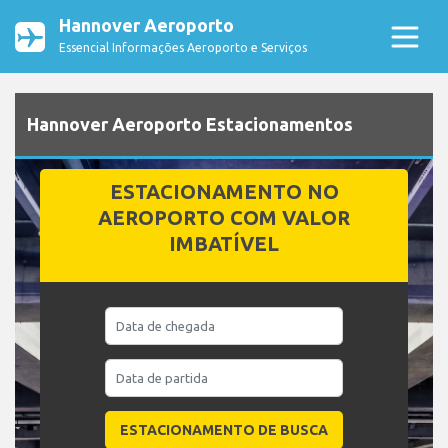
Hannover Aeroporto
Essencial Informações Aeroporto e Serviços
Hannover Aeroporto Estacionamentos
ESTACIONAMENTO NO
AEROPORTO COM VALOR
IMBATÍVEL