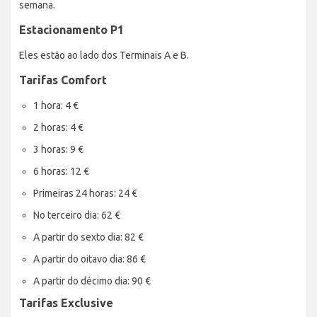
semana.
Estacionamento P1
Eles estão ao lado dos Terminais A e B.
Tarifas Comfort
1 hora: 4 €
2 horas: 4 €
3 horas: 9 €
6 horas: 12 €
Primeiras 24 horas: 24 €
No terceiro dia: 62 €
A partir do sexto dia: 82 €
A partir do oitavo dia: 86 €
A partir do décimo dia: 90 €
Tarifas Exclusive