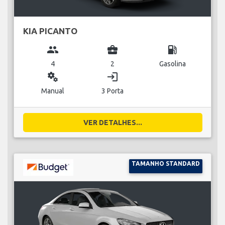
KIA PICANTO
group
business_center
local_gas_station
4
2
Gasolina
miscellaneous_services
login
Manual
3 Porta
VER DETALHES...
TAMANHO STANDARD