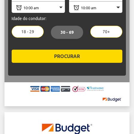
Idade do condutor:
18 - 29
70+
30 - 69
PROCURAR