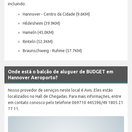
incluindo:
Hannover - Centro da Cidade (9.6KM)
Hildesheim (39.9KM)
Hameln (45.0KM)
Rinteln (52.3KM)
Braunschweig - Ruhme (57.7KM)
Onde está o balcão de aluguer de BUDGET em
Hannover Aeroporto?
Nosso provedor de serviços neste local é Avis. Eles estão
localizados no Hall de Chegadas. Para mais informações, entre
em contato conosco pelo telefone 069710 445596/49 1805 21
77 11.