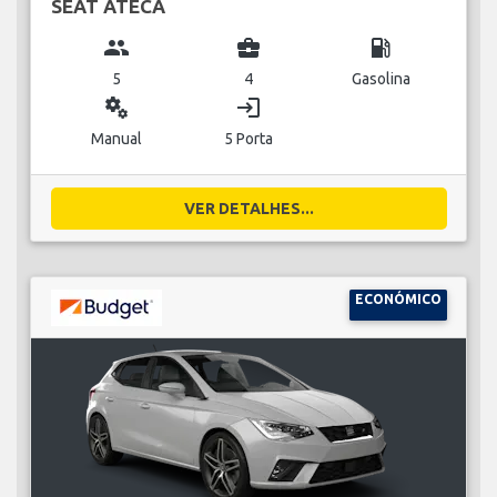
SEAT ATECA
group
business_center
local_gas_station
5
4
Gasolina
miscellaneous_services
login
Manual
5 Porta
VER DETALHES...
ECONÓMICO