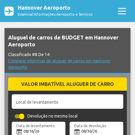
Hannover Aeroporto
Essencial Informações Aeroporto e Serviços
Aluguel de carros de BUDGET em Hannover
Aeroporto
Classificado #8 De 14
Comparar empresas de aluguer de carros em Hannover
Aeroporto
VALOR IMBATÍVEL ALUGUER DE CARRO
Local de levantamento
Devolução no mesmo local
Data de levantamento
Data de devolução