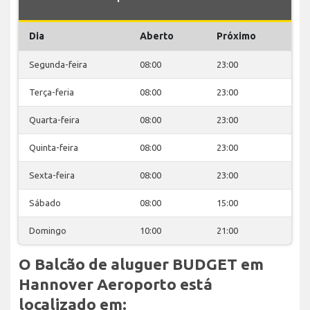
Dia
Aberto
Próximo
Segunda-feira
08:00
23:00
Terça-feria
08:00
23:00
Quarta-feira
08:00
23:00
Quinta-feira
08:00
23:00
Sexta-feira
08:00
23:00
Sábado
08:00
15:00
Domingo
10:00
21:00
O Balcão de aluguer BUDGET em
Hannover Aeroporto está
localizado em: