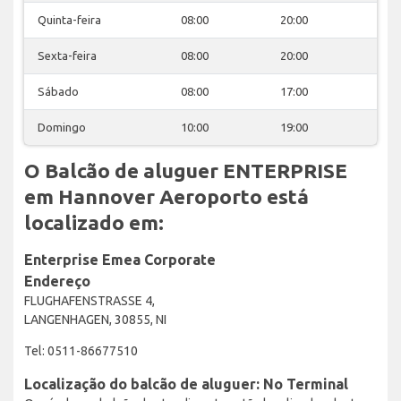
Quinta-feira
08:00
20:00
Sexta-feira
08:00
20:00
Sábado
08:00
17:00
Domingo
10:00
19:00
O Balcão de aluguer ENTERPRISE
em Hannover Aeroporto está
localizado em:
Enterprise Emea Corporate
Endereço
FLUGHAFENSTRASSE 4,
LANGENHAGEN, 30855, NI
Tel: 0511-86677510
Localização do balcão de aluguer: No Terminal