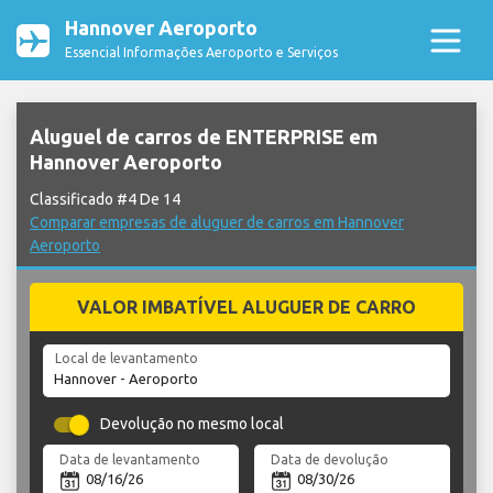
Hannover Aeroporto
Essencial Informações Aeroporto e Serviços
Aluguel de carros de ENTERPRISE em
Hannover Aeroporto
Classificado #4 De 14
Comparar empresas de aluguer de carros em Hannover
Aeroporto
VALOR IMBATÍVEL ALUGUER DE CARRO
Local de levantamento
Devolução no mesmo local
Data de levantamento
Data de devolução