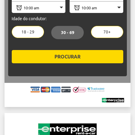
Idade do condutor:
18 - 29
70+
30 - 69
PROCURAR