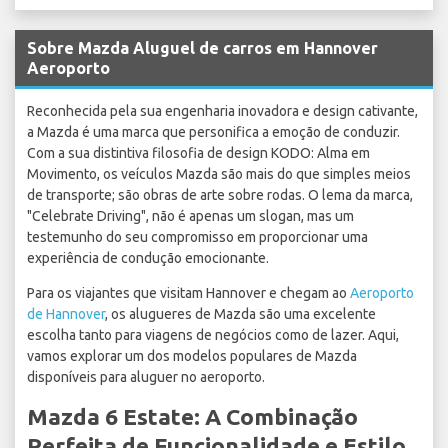
Sobre Mazda Aluguel de carros em Hannover
Aeroporto
Reconhecida pela sua engenharia inovadora e design cativante,
a Mazda é uma marca que personifica a emoção de conduzir.
Com a sua distintiva filosofia de design KODO: Alma em
Movimento, os veículos Mazda são mais do que simples meios
de transporte; são obras de arte sobre rodas. O lema da marca,
"Celebrate Driving", não é apenas um slogan, mas um
testemunho do seu compromisso em proporcionar uma
experiência de condução emocionante.
Para os viajantes que visitam Hannover e chegam ao
Aeroporto
de Hannover
, os alugueres de Mazda são uma excelente
escolha tanto para viagens de negócios como de lazer. Aqui,
vamos explorar um dos modelos populares de Mazda
disponíveis para aluguer no aeroporto.
Mazda 6 Estate: A Combinação
Perfeita de Funcionalidade e Estilo