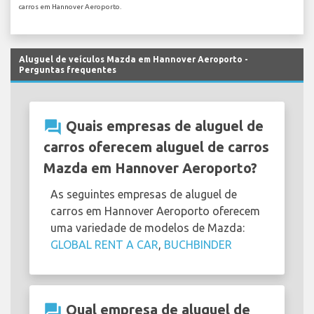
carros em Hannover Aeroporto.
Aluguel de veículos Mazda em Hannover Aeroporto -
Perguntas frequentes
question_answer
Quais empresas de aluguel de
carros oferecem aluguel de carros
Mazda em Hannover Aeroporto?
As seguintes empresas de aluguel de
carros em Hannover Aeroporto oferecem
uma variedade de modelos de Mazda:
GLOBAL RENT A CAR
,
BUCHBINDER
question_answer
Qual empresa de aluguel de