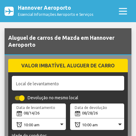
Hannover Aeroporto
Essencial Informações Aeroporto e Serviços
Aluguel de carros de Mazda em Hannover
Aeroporto
VALOR IMBATÍVEL ALUGUER DE CARRO
Local de levantamento
Devolução no mesmo local
Data de levantamento
Data de devolução
Idade do condutor: