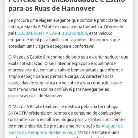
para as Ruas de Hannover
Se procura uma viagem elegante que combine praticidade com
estilo, o Mazda 6 Estate é uma escolha fantástica. Oferecido
pela
GLOBAL RENT A CAR
e
BUCHBINDER
, este veículo
elegante é ideal para famílias ou viajantes de negócios que
apreciam uma viagem espaçosa e confortável.
O Mazda 6 Estate é reconhecido pelo seu exterior sedutor que
exala sofisticação. O seu interior espaçoso é igualmente
impressionante, com uma cabine bem projetada que oferece
amplo espaço para as pernas e carga. As características
avançadas de segurança do veículo e a sua condução suave
tornam-no uma escolha confiável para navegar pelas
pitorescas ruas de Hannover.
O Mazda 6 Estate também se destaca pela sua tecnologia
SKYACTIV eficiente em termos de consumo de combustível,
tornando-o uma escolha ecológica para viajantes conscientes
do meio ambiente. Se procura a melhor opção de
Aluguer de
Carros no Aeroporto de Hannover
, o Mazda 6 Estate é uma