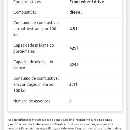
Rodas motrizes
Front wheel drive
Combustível
diesel
Consumo de combustível
em autoestrada por 100
4.5 l
km
Capacidade máxima do
429 l
porta-malas
Capacidade mínima do
429 l
tronco
Consumo de combustível
em condução mista por
5.1 l
100 km
Número de assentos
5
As especificações mostradas são apenas para fins informativos, não podemos
garantir o modelo exato do veículo Mazda 6 Estate e as especificações que você
receberá. Para detalhes específicos, você deve verificar com a empresa de aluguel de